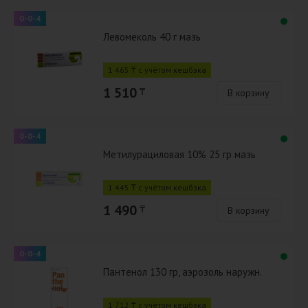
0-0-4
Левомеколь 40 г мазь
1 465 ₸ с учётом кешбэка
1 510
₸
В корзину
0-0-4
Метилурациловая 10% 25 гр мазь
1 445 ₸ с учётом кешбэка
1 490
₸
В корзину
0-0-4
Пантенол 130 гр, аэрозоль наружн.
1 712 ₸ с учётом кешбэка