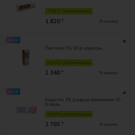
1 765 ₸ с учётом кешбэка
1 820
₸
В корзину
0-0-4
Пантенол 5% 58 гр аэрозоль
2 270 ₸ с учётом кешбэка
2 340
₸
В корзину
0-0-4
Гидротен 5% д/наруж применения 30
гр мазь
2 624 ₸ с учётом кешбэка
2 705
₸
В корзину