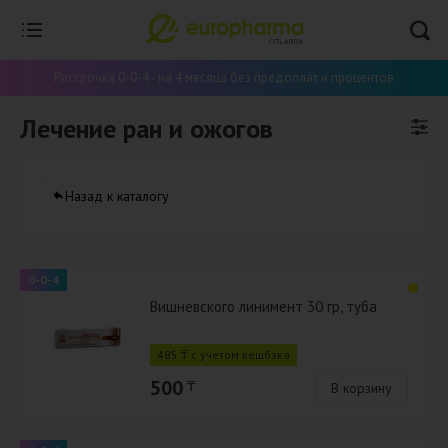
Рассрочка 0-0-4 - на 4 месяца без предоплат и процентов
Лечение ран и ожогов
Назад к каталогу
0-0-4
Вишневского линимент 30 гр, туба
485 ₸ с учётом кешбэка
500
₸
В корзину